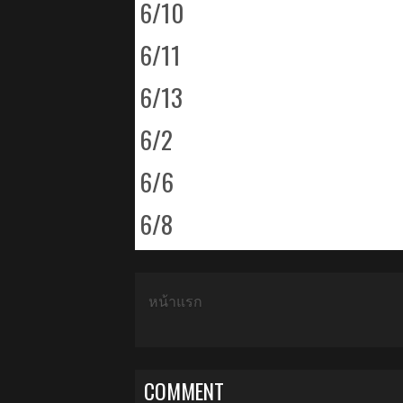
6/10
6/11
6/13
6/2
6/6
6/8
หน้าแรก
COMMENT