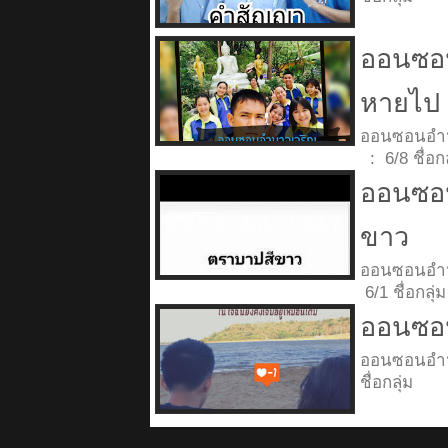
ออนซอน
หายไป
ออนซอนอำ
: 6/8 ชื่
ออนซอน
ขาว
ออนซอนอ
6/1 ชื่อก
ออนซอน
ออนซอนอำ
ชื่อกลุ่ม 