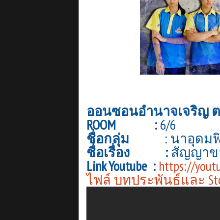
ออนซอนอำนาจเจริญ ต
ROOM :
6/6
ชื่อกลุ่ม
:
นาอุดมฟ
ชื่่อเรื่อง :
สัญญาขอ
Link Youtube :
https://yout
ไฟล์ บทประพันธ์และ Stor