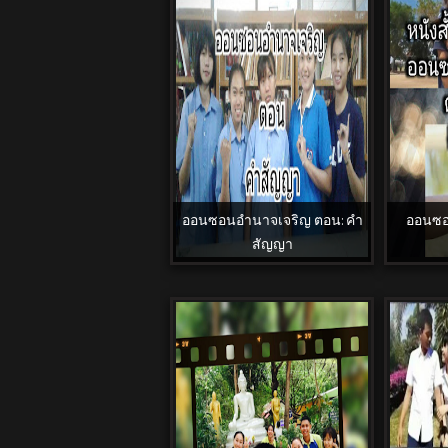
ออนซอนอำนาจเจริญ ตอน: คำ
ออนซอ
สัญญา