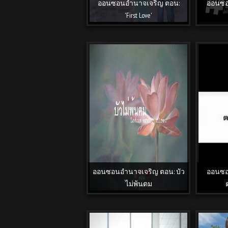
ออนซอนอำนาจเจริญ ตอน:
ออนซอ
'First Love'
ออนซอนอำนาจเจริญ ตอน: บัว
ออนซอ
ไม่พ้นตม