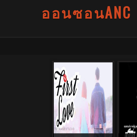
ออนซอนANC