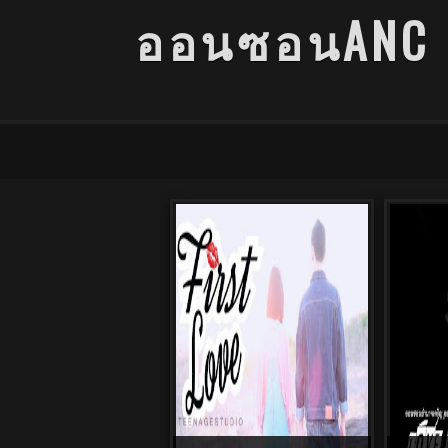
ออนซอนANC