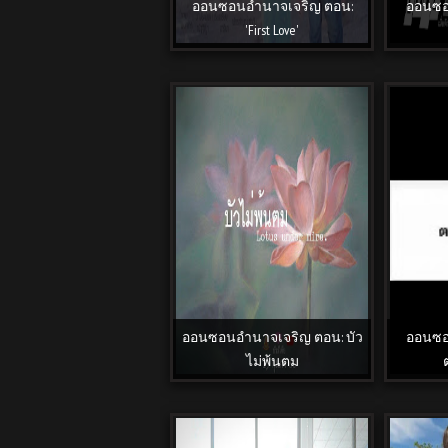
ออนซอนอำนาจเจริญ ตอน:
ออนซอ
'First Love'
ออนซอนอำนาจเจริญ ตอน: บัว
ออนซอ
ไม่พ้นตม