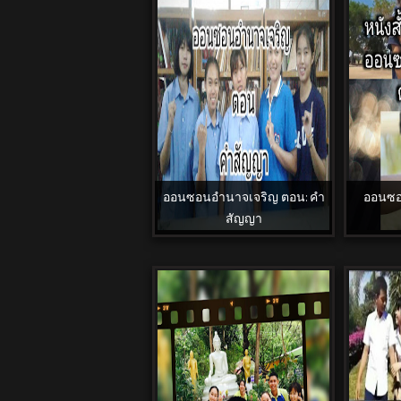
ออนซอนอำนาจเจริญ ตอน: คำ
ออนซอ
สัญญา